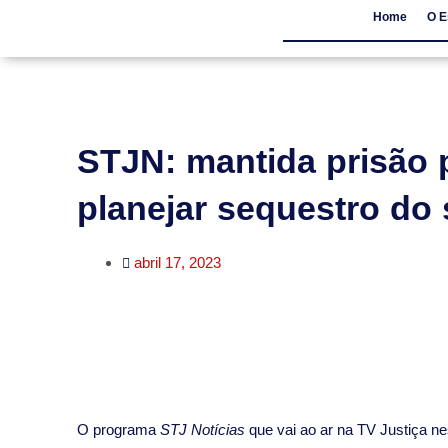
Home
O E
Home
O Escritór
STJN: mantida prisão 
planejar sequestro do
abril 17, 2023
O programa
STJ Notícias
que vai ao ar na TV Justiça ne