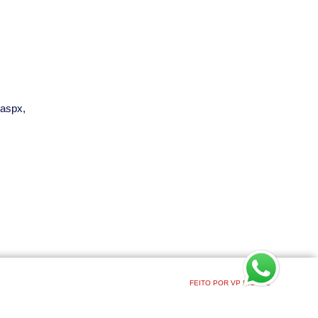
.aspx,
FEITO POR VP DIGITAL