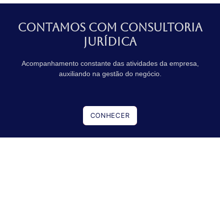
Contamos com Consultoria
jurídica
Acompanhamento constante das atividades da empresa,
auxiliando na gestão do negócio.
CONHECER
© SAVATORE MORELLO ADVOGADOS.
TODOS OS DIREITOS RESERVADOS.