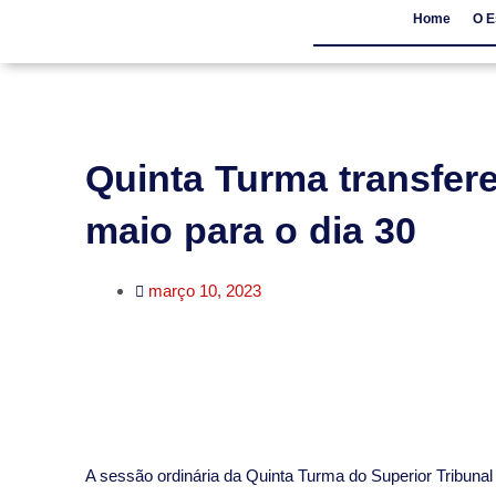
Home
O E
Home
O Escritór
Quinta Turma transfere
maio para o dia 30
março 10, 2023
A sessão ordinária da Quinta Turma do Superior Tribunal 