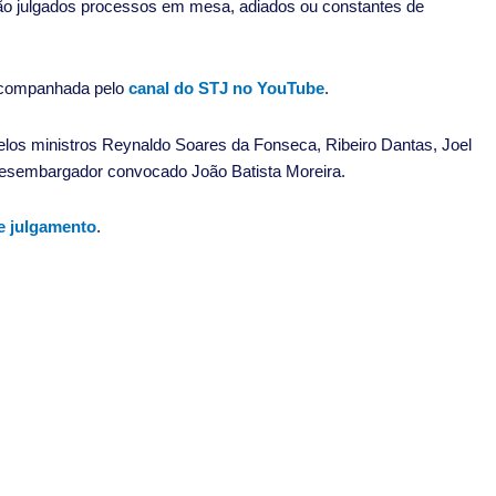
rão julgados processos em mesa, adiados ou constantes de
 acompanhada pelo
canal do STJ no YouTube
.
 pelos ministros Reynaldo Soares da Fonseca, Ribeiro Dantas, Joel
 desembargador convocado João Batista Moreira.
e julgamento
.