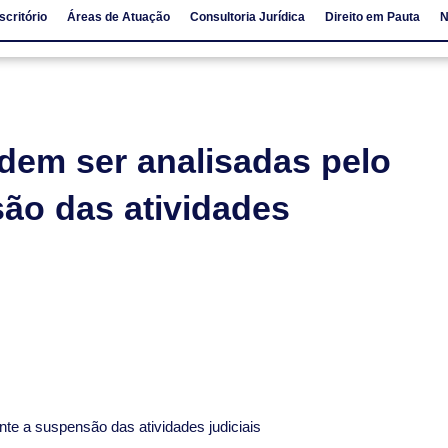
scritório
Áreas de Atuação
Consultoria Jurídica
Direito em Pauta
N
io
Áreas de Atuação
Consultoria Jurídica
Direito em Pauta
dem ser analisadas pelo
ão das atividades
nte a suspensão das atividades judiciais