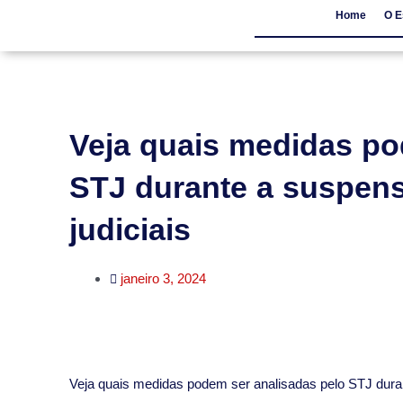
Home
O E
Home
O Escritór
Veja quais medidas po
STJ durante a suspens
judiciais
janeiro 3, 2024
​Veja quais medidas podem ser analisadas pelo STJ dura