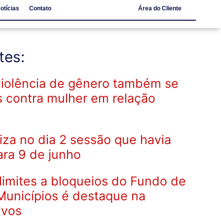
otícias
Contato
Área do Cliente
Notícias
Contato
tes:
violência de gênero também se
s contra mulher em relação
iza no dia 2 sessão que havia
ara 9 de junho
limites a bloqueios do Fundo de
Municípios é destaque na
ivos