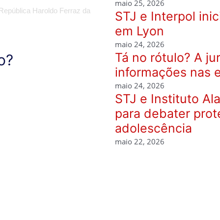
maio 25, 2026
República Haroldo Ferraz da
STJ e Interpol ini
em Lyon
maio 24, 2026
Tá no rótulo? A j
o?
informações nas 
maio 24, 2026
STJ e Instituto A
para debater prot
adolescência
maio 22, 2026