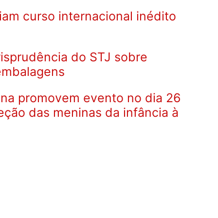
ciam curso internacional inédito
urisprudência do STJ sobre
embalagens
lana promovem evento no dia 26
eção das meninas da infância à