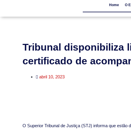
Home
O E
Home
O Escritór
Tribunal disponibiliza
certificado de acomp
abril 10, 2023
O Superior Tribunal de Justiça (STJ) informa que estão 