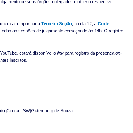
 julgamento de seus órgãos colegiados e obter o respectivo
ara quem acompanhar a
Terceira Seção
, no dia 12; a
Corte
m todas as sessões de julgamento começando às 14h. O registro
YouTube, estará disponível o
link
para registro da presença
on-
ntes inscritos.
ishingContact:SW|Gutemberg de Souza