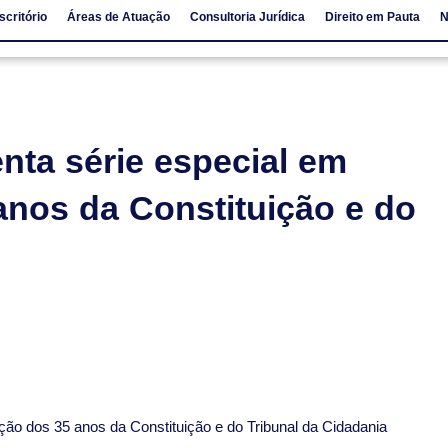
scritório
Áreas de Atuação
Consultoria Jurídica
Direito em Pauta
N
io
Áreas de Atuação
Consultoria Jurídica
Direito em Pauta
nta série especial em
nos da Constituição e do
ão dos 35 anos da Constituição e do Tribunal da Cidadania