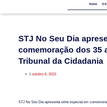
Home
O E
Home
O Escritór
STJ No Seu Dia aprese
comemoração dos 35 a
Tribunal da Cidadania
outubro 6, 2023
​STJ No Seu Dia apresenta série especial em comemoraç