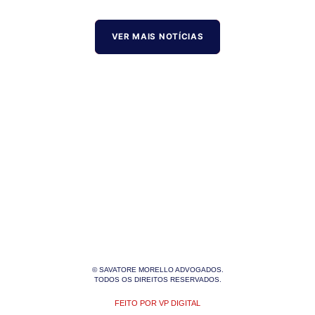
VER MAIS NOTÍCIAS
© SAVATORE MORELLO ADVOGADOS.
TODOS OS DIREITOS RESERVADOS.
FEITO POR VP DIGITAL