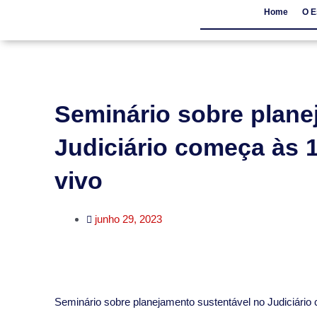
Home
O E
Home
O Escritór
Seminário sobre plane
Judiciário começa às 
vivo
junho 29, 2023
​Seminário sobre planejamento sustentável no Judiciár