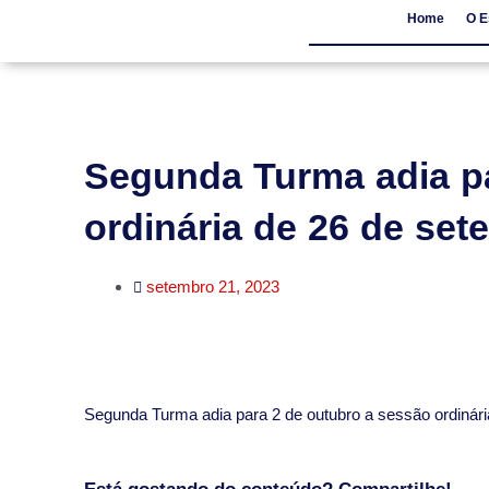
Home
O E
Home
O Escritór
Segunda Turma adia pa
ordinária de 26 de se
setembro 21, 2023
​Segunda Turma adia para 2 de outubro a sessão ordinár