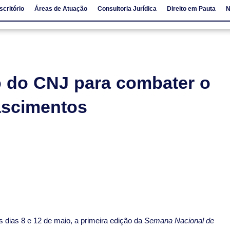
scritório
Áreas de Atuação
Consultoria Jurídica
Direito em Pauta
N
io
Áreas de Atuação
Consultoria Jurídica
Direito em Pauta
o do CNJ para combater o
nascimentos
 dias 8 e 12 de maio, a primeira edição da
Semana Nacional de