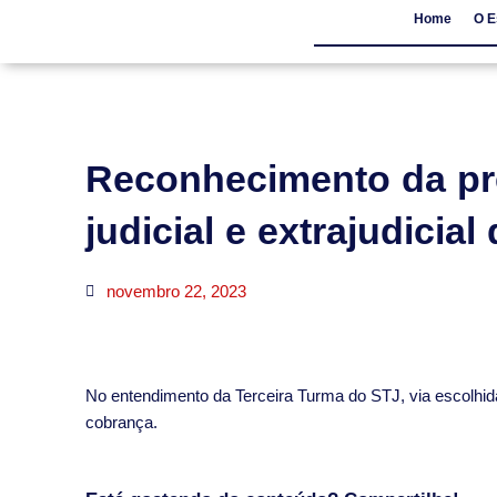
Home
O E
Home
O Escritór
Reconhecimento da pr
judicial e extrajudicial
novembro 22, 2023
​No entendimento da Terceira Turma do STJ, via escolhida
cobrança.