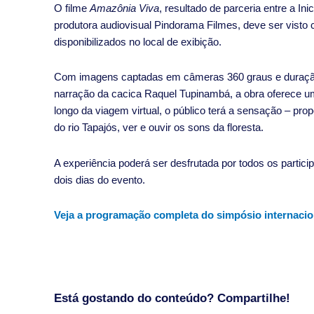
O filme
Amazônia Viva
, resultado de parceria entre a Ini
produtora audiovisual Pindorama Filmes, deve ser visto c
disponibilizados no local de exibição.
Com imagens captadas em câmeras 360 graus e duração d
narração da cacica Raquel Tupinambá, a obra oferece u
longo da viagem virtual, o público terá a sensação – pro
do rio Tapajós, ver e ouvir os sons da floresta.
A experiência poderá ser desfrutada por todos os particip
dois dias do evento.
Veja a programação completa do simpósio internaci
Está gostando do conteúdo? Compartilhe!