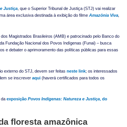
e Justiça
, que o Superior Tribunal de Justiça (STJ) vai realizar
uma área exclusiva destinada à exibição do filme
Amazônia Viva
,
dos Magistrados Brasileiros (AMB) e patrocinado pelo Banco do
e da Fundação Nacional dos Povos Indígenas (Funai) – busca
rios e debater o aprimoramento das políticas públicas para essas
rio externo do STJ, devem ser feitas
neste link
; os interessados
em se inscrever
aqui
(haverá certificados para todos os
o da
exposição
Povos Indígenas: Natureza e Justiça
, do
a floresta amazônica