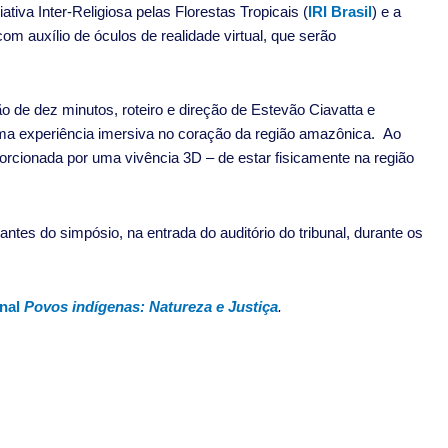
ciativa Inter-Religiosa pelas Florestas Tropicais (
IRI Brasil
) e a
om auxílio de óculos de realidade virtual, que serão
e dez minutos, roteiro e direção de Estevão Ciavatta e
ma experiência imersiva no coração da região amazônica. Ao
porcionada por uma vivência 3D – de estar fisicamente na região
antes do simpósio, na entrada do auditório do tribunal, durante os
onal
Povos indígenas: Natureza e Justiça
.