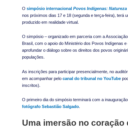
O
simpósio internacional
Povos Indígenas: Natureza 
nos próximos dias 17 e 18 (segunda e terça-feira), terá 
produzido em realidade virtual.
O simpósio – organizado em parceria com a Associação 
Brasil, com o apoio do Ministério dos Povos Indígenas 
aprofundar o diálogo sobre os direitos dos povos originá
populações.
As inscrições para participar presencialmente, no auditó
em acompanhar pelo
canal do tribunal no YouTube
pod
inscritos).
O primeiro dia do simpósio terminará com a inauguraçã
fotógrafo Sebastião Salgado
.
Uma imersão no coração d