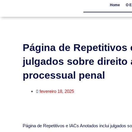
Home
O E
Home
O Escritór
Página de Repetitivos 
julgados sobre direito 
processual penal
fevereiro 18, 2025
​Página de Repetitivos e IACs Anotados inclui julgados so