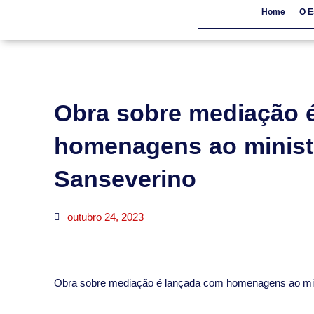
Home
O E
Home
O Escritór
Obra sobre mediação 
homenagens ao minist
Sanseverino
outubro 24, 2023
​Obra sobre mediação é lançada com homenagens ao min