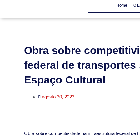
Home
O E
Home
O Escritór
Obra sobre competitivi
federal de transportes
Espaço Cultural
agosto 30, 2023
​Obra sobre competitividade na infraestrutura federal de