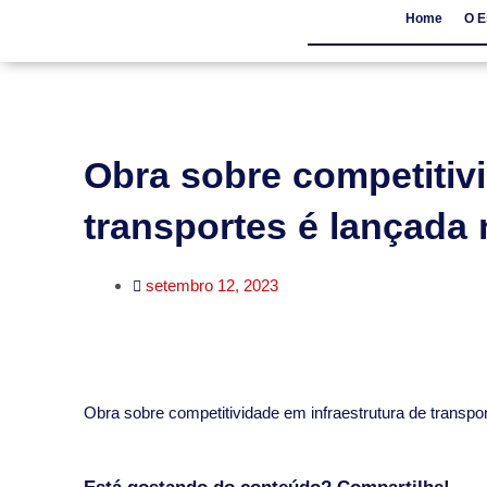
Home
O E
Home
O Escritór
Obra sobre competitivi
transportes é lançada
setembro 12, 2023
​Obra sobre competitividade em infraestrutura de transp