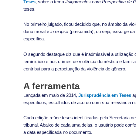
Teses
, sobre o tema
Julgamentos com Perspectiva de Gê
teses.
No primeiro julgado, ficou decidido que, no âmbito da vio
dano moral é
in re ipsa
(presumida), ou seja, exsurge da
específica.
O segundo destaque diz que é inadmissível a utilização
feminicídio e nos crimes de violência doméstica e familia
contribui para a perpetuação da violência de gênero.
A ferramenta
Lançada em maio de 2014,
Jurisprudência em Teses
a
específicos, escolhidos de acordo com sua relevância no 
Cada edição reúne teses identificadas pela Secretaria 
tribunal. Abaixo de cada uma delas, o usuário pode conf
a data especificada no documento.