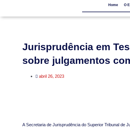
Home
O E
Home
O Escritór
Jurisprudência em Tese
sobre julgamentos com
abril 26, 2023
A Secretaria de Jurisprudência do Superior Tribunal de Ju