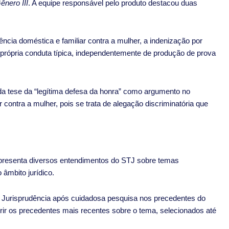
nero III
. A equipe responsável pelo produto destacou duas
lência doméstica e familiar contra a mulher, a indenização por
 própria conduta típica, independentemente de produção de prova
 da tese da “legítima defesa da honra” como argumento no
r contra a mulher, pois se trata de alegação discriminatória que
presenta diversos entendimentos do STJ sobre temas
âmbito jurídico.
de Jurisprudência após cuidadosa pesquisa nos precedentes do
erir os precedentes mais recentes sobre o tema, selecionados até