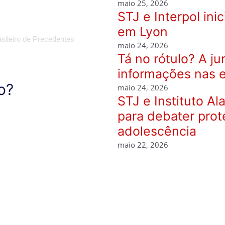
maio 25, 2026
STJ e Interpol ini
em Lyon
asileiro de Precedentes
maio 24, 2026
Tá no rótulo? A j
informações nas 
o?
maio 24, 2026
STJ e Instituto A
para debater prot
adolescência
maio 22, 2026