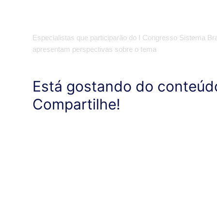
​Especialistas que participarão do I Congresso Sistema Br
apresentam perspectivas sobre o tema
Está gostando do conteúd
Compartilhe!