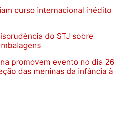
ciam curso internacional inédito
urisprudência do STJ sobre
embalagens
lana promovem evento no dia 26
eção das meninas da infância à