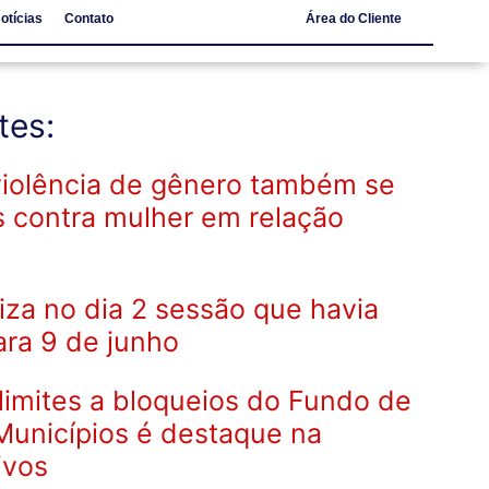
otícias
Contato
Área do Cliente
Notícias
Contato
tes:
violência de gênero também se
s contra mulher em relação
iza no dia 2 sessão que havia
ara 9 de junho
limites a bloqueios do Fundo de
Municípios é destaque na
ivos