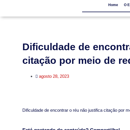
Home
O E
Home
O Escritór
Dificuldade de encontra
citação por meio de re
agosto 28, 2023
​Dificuldade de encontrar o réu não justifica citação por 