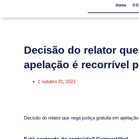
Home
O E
Home
O Escritór
Decisão do relator que
apelação é recorrível 
outubro 31, 2023
​Decisão do relator que nega justiça gratuita em apelação