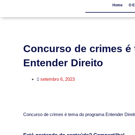
Home
O E
Home
O Escritór
Concurso de crimes é
Entender Direito
setembro 6, 2023
​Concurso de crimes é tema do programa Entender Direi