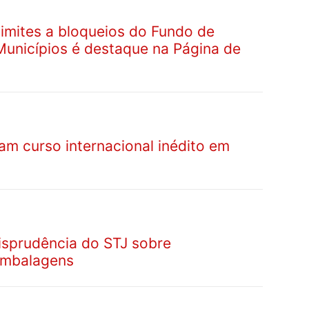
limites a bloqueios do Fundo de
Municípios é destaque na Página de
ciam curso internacional inédito em
risprudência do STJ sobre
embalagens