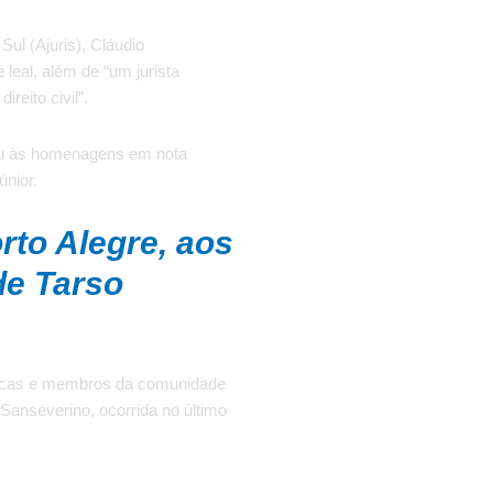
ul (Ajuris), Cláudio
leal, além de “um jurista
reito civil”.
tou às homenagens em nota
únior.
rto Alegre, aos
de Tarso
icas e membros da comunidade
Sanseverino, ocorrida no último