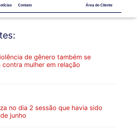
otícias
Contato
Área do Cliente
Notícias
Contato
tes:
violência de gênero também se
s contra mulher em relação
za no dia 2 sessão que havia sido
 de junho