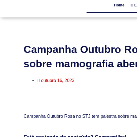
Home
O E
Home
O Escritór
Campanha Outubro Ros
sobre mamografia aber
outubro 16, 2023
​Campanha Outubro Rosa no STJ tem palestra sobre mam