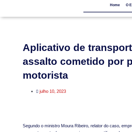
Home
O E
Home
O Escritór
Aplicativo de transpor
assalto cometido por 
motorista
julho 10, 2023
​Segundo o ministro Moura Ribeiro, relator do caso, emp