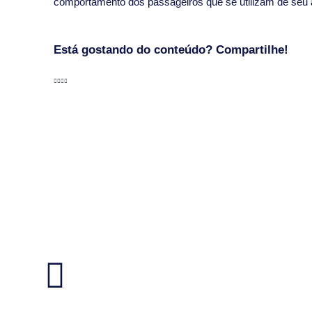
comportamento dos passageiros que se utilizam de seu a
Está gostando do conteúdo? Compartilhe!